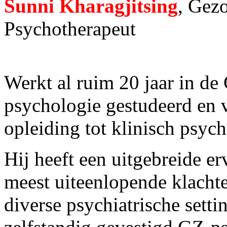
Sunni Kharagjitsing
, Gez
Psychotherapeut
Werkt al ruim 20 jaar in de
psychologie gestudeerd en 
opleiding tot klinisch psyc
Hij heeft een uitgebreide e
meest uiteenlopende klachte
diverse psychiatrische setti