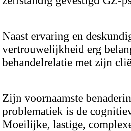
zelfstandig gevestigd GZ-p
Naast ervaring en deskundig
vertrouwelijkheid erg belan
behandelrelatie met zijn cli
Zijn voornaamste benaderin
problematiek is de cognitie
Moeilijke, lastige, comple